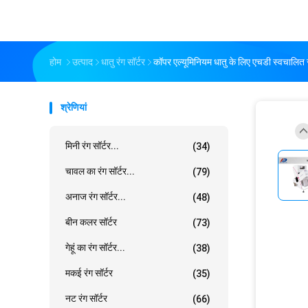
होम
उत्पाद
धातु रंग सॉर्टर
कॉपर एल्यूमिनियम धातु के लिए एचडी स्वचालित रं
श्रेणियां
मिनी रंग सॉर्टर...
(34)
चावल का रंग सॉर्टर...
(79)
अनाज रंग सॉर्टर...
(48)
बीन कलर सॉर्टर
(73)
गेहूं का रंग सॉर्टर...
(38)
मकई रंग सॉर्टर
(35)
नट रंग सॉर्टर
(66)