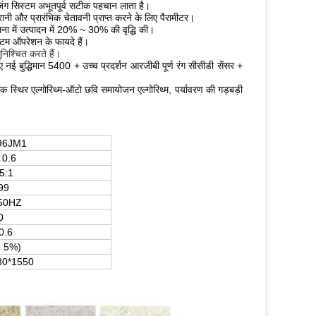
जिंग सिस्टम अभूतपूर्व सटीक पहचान लाता है।
ानी और प्रारंभिक चेतावनी प्राप्त करने के लिए पैरामीटर।
ी तुलना में उत्पादन में 20% ~ 30% की वृद्धि की।
्टम ऑपरेशन के फायदे हैं।
निश्चित करते हैं।
ए नई बुद्धिमान 5400 + उच्च प्रदर्शन आरजीबी पूर्ण रंग सीसीडी सेंसर +
क स्थिर एल्गोरिथ्म-ऑटो छवि समायोजन एल्गोरिथ्म, पर्यावरण की गड़बड़ी
96JM1
 0.6
5:1
99
50HZ
0
0.6
± 5%)
30*1550