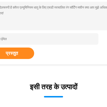
 दिलचस्पी है कॉपर एल्यूमिनियम धातु के लिए एचडी स्वचालित रंग सॉर्टिंग मशीन क्या आप मुझे अधि
ाद!
प्रस्तुत
इसी तरह के उत्पादों