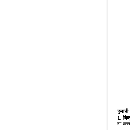
हमारी 
1. बिक
हम आपकी 