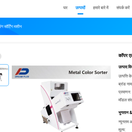
घर
उत्पादों
हमारे बारे में
संपर्क करें
ग सॉर्टिंग मशीन
कॉपर एल
उत्पाद व
उत्पत्ति के
ब्रांड नाम
प्रमाणन:
मॉडल संख
भुगतान &
न्यूनतम आ
मूल्य: