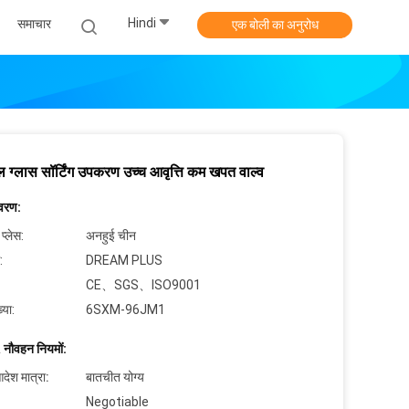
Hindi
समाचार
एक बोली का अनुरोध
 ग्लास सॉर्टिंग उपकरण उच्च आवृत्ति कम खपत वाल्व
िवरण:
 प्लेस:
अनहुई चीन
:
DREAM PLUS
CE、SGS、ISO9001
्या:
6SXM-96JM1
 नौवहन नियमों:
देश मात्रा:
बातचीत योग्य
Negotiable