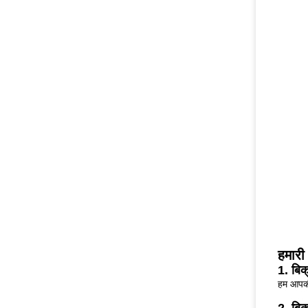
हमारी 
1. बिक
हम आपकी 