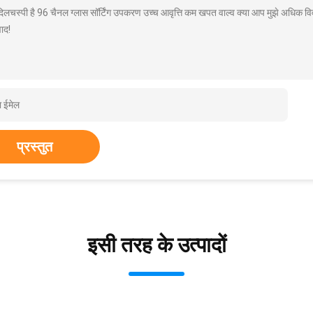
 दिलचस्पी है 96 चैनल ग्लास सॉर्टिंग उपकरण उच्च आवृत्ति कम खपत वाल्व क्या आप मुझे अधिक वि
ाद!
प्रस्तुत
इसी तरह के उत्पादों