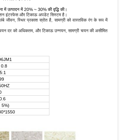
 तुलना में उत्पादन में 20% ~ 30% की वृद्धि की।
परेशन इंटरफेस और टिकाऊ अपडेट सिस्टम है।
े जीवन, स्थिर प्रकाश स्रोत है, सामग्री को वास्तविक रंग के रूप में
ामग्री चयन दर को अधिकतम, और टिकाऊ उन्नयन, सामग्री चयन की असीमित
96JM1
 0.8
5:1
99
50HZ
0
0.6
± 5%)
30*1550