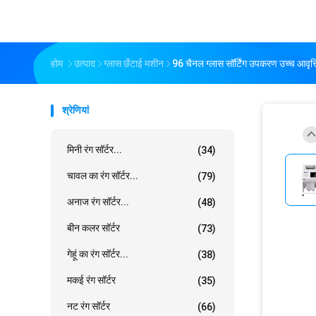
होम
उत्पाद
ग्लास छँटाई मशीन
96 चैनल ग्लास सॉर्टिंग उपकरण उच्च आवृत
श्रेणियां
मिनी रंग सॉर्टर...
(34)
चावल का रंग सॉर्टर...
(79)
अनाज रंग सॉर्टर...
(48)
बीन कलर सॉर्टर
(73)
गेहूं का रंग सॉर्टर...
(38)
मकई रंग सॉर्टर
(35)
नट रंग सॉर्टर
(66)