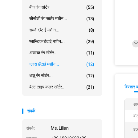
बीज रंग सॉर्टर
(55)
सीसीडी रंग सॉर्टर मशीन...
(13)
सब्जी छँटाई मशीन...
(8)
प्लास्टिक छँटाई मशीन...
(29)
अयस्क रंग सॉर्टर...
(11)
ग्लास छँटाई मशीन...
(12)
धातु रंग सॉर्टर...
(12)
बेल्ट टाइप कलर सॉर्टर...
विस्तार 
(21)
आद
संपर्क
वोल
संपर्क:
Ms. Lilian
वज