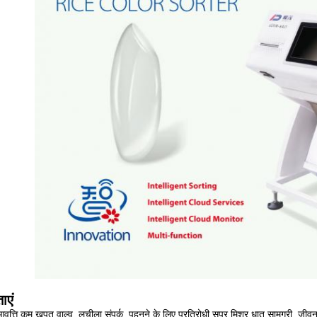
ाएं
वृत्ति कम खपत वाल्व, लचीला संपर्क, पहनने के लिए प्रतिरोधी सुपर मिश्र धातु सामग्री, ज