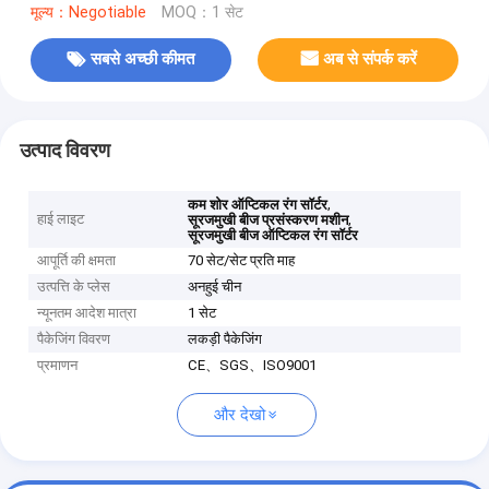
मूल्य：Negotiable
MOQ：1 सेट
सबसे अच्छी कीमत
अब से संपर्क करें
उत्पाद विवरण
,
कम शोर ऑप्टिकल रंग सॉर्टर
हाई लाइट
,
सूरजमुखी बीज प्रसंस्करण मशीन
सूरजमुखी बीज ऑप्टिकल रंग सॉर्टर
आपूर्ति की क्षमता
70 सेट/सेट प्रति माह
उत्पत्ति के प्लेस
अनहुई चीन
न्यूनतम आदेश मात्रा
1 सेट
पैकेजिंग विवरण
लकड़ी पैकेजिंग
प्रमाणन
CE、SGS、ISO9001
और देखो