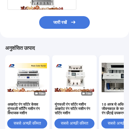
जारी रखें
अनुशंसित उत्पाद
अखरोट रंग सॉर्टर केशव
मूंगफली रंग सॉर्टर मशीन
10 अरब से अधिक बार
मूंगफली सॉर्टिंग मशीन रंग
अखरोट रंग सॉर्टर मशीन रंग
जीवनकाल के साथ 
विभाजक मशीन
सॉर्टर मशीन
रंग छँटाई उपकरण
सबसे अच्छी कीमत
सबसे अच्छी कीमत
सबसे अच्छी 