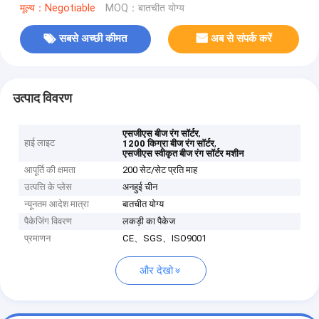
मूल्य：Negotiable
MOQ：बातचीत योग्य
सबसे अच्छी कीमत
अब से संपर्क करें
उत्पाद विवरण
,
एसजीएस बीज रंग सॉर्टर
हाई लाइट
,
1200 किग्रा बीज रंग सॉर्टर
एसजीएस स्वीकृत बीज रंग सॉर्टर मशीन
आपूर्ति की क्षमता
200 सेट/सेट प्रति माह
उत्पत्ति के प्लेस
अनहुई चीन
न्यूनतम आदेश मात्रा
बातचीत योग्य
पैकेजिंग विवरण
लकड़ी का पैकेज
प्रमाणन
CE、SGS、ISO9001
और देखो