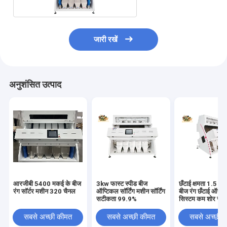
जारी रखें
अनुशंसित उत्पाद
आरजीबी 5400 मकई के बीज
3kw फास्ट स्पीड बीज
छँटाई क्षमता 1.5 -
रंग सॉर्टर मशीन 320 चैनल
ऑप्टिकल सॉर्टिंग मशीन सॉर्टिंग
बीज रंग छँटाई ऑपरेट
सटीकता 99.9%
सिस्टम कम शोर स्तर
सबसे अच्छी कीमत
सबसे अच्छी कीमत
सबसे अच्छी 